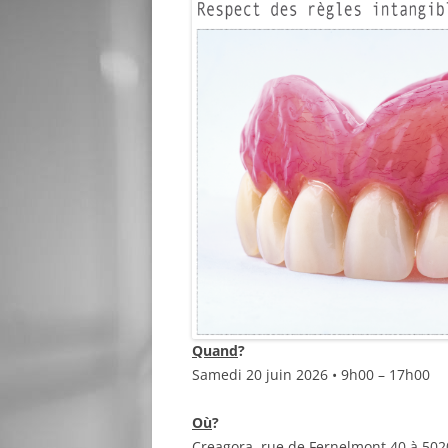
Quand
?
Samedi 20 juin 2026 • 9h00 – 17h00
Où
?
Creagora, rue de Fernelmont 40 à 50