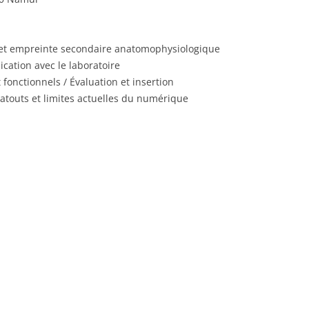
e et empreinte secondaire anatomophysiologique
ation avec le laboratoire
 fonctionnels / Évaluation et insertion
/ atouts et limites actuelles du numérique