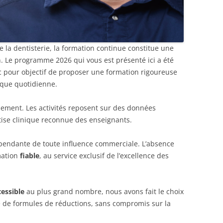
 la dentisterie, la formation continue constitue une
n. Le programme 2026 qui vous est présenté ici a été
c pour objectif de proposer une formation rigoureuse
nique quotidienne.
ement. Les activités reposent sur des données
rtise clinique reconnue des enseignants.
épendante de toute influence commerciale. L’absence
rmation
fiable
, au service exclusif de l’excellence des
cessible
au plus grand nombre, nous avons fait le choix
té de formules de réductions, sans compromis sur la