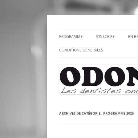
Aller
au
contenu
Odonto
PROGRAMME
S’INSCRIRE
EN B
CONDITIONS GÉNÉRALES
ARCHIVES DE CATÉGORIE :
PROGRAMME 2026