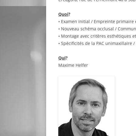
Quoi
?
• Examen initial / Empreinte primair
• Nouveau schéma occlusal / Communic
• Montage avec critères esthétiques et
• Spécificités de la PAC unimaxillaire 
Qui
?
Maxime Helfer