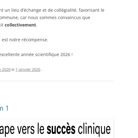
un lieu d’échange et de collégialité, favorisant le
on commune, car nous sommes convaincus que
uit
collectivement
.
, est notre récompense.
xcellente année scientifique 2026 !
 2026
le
1 janvier 2026
.
m 1