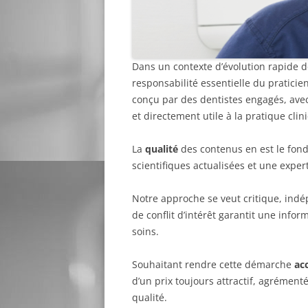
Dans un contexte d’évolution rapide de
responsabilité essentielle du praticie
conçu par des dentistes engagés, ave
et directement utile à la pratique cli
La
qualité
des contenus en est le fond
scientifiques actualisées et une expe
Notre approche se veut critique, ind
de conflit d’intérêt garantit une info
soins.
Souhaitant rendre cette démarche
ac
d’un prix toujours attractif, agrémen
qualité.