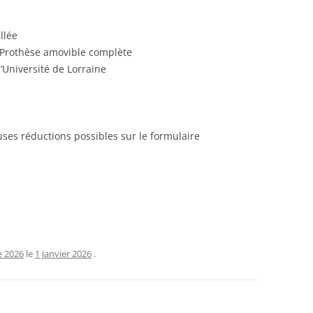
llée
S Prothèse amovible complète
’Université de Lorraine
es réductions possibles sur le formulaire
 2026
le
1 janvier 2026
.