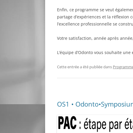
Enfin, ce programme se veut également 
partage d’expériences et la réflexi
l’excellence professionnelle se constr
Votre satisfaction, année après année
L’équipe d’Odonto vous souhaite une e
Cette entrée a été publiée dans
Programme
OS1 • Odonto•Symposiu