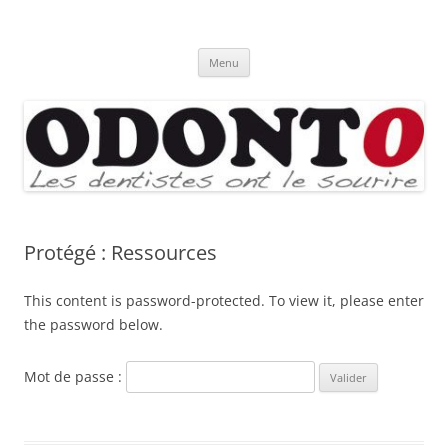
Aller
au
Odonto
contenu
Menu
Protégé : Ressources
This content is password-protected. To view it, please enter
the password below.
Mot de passe :