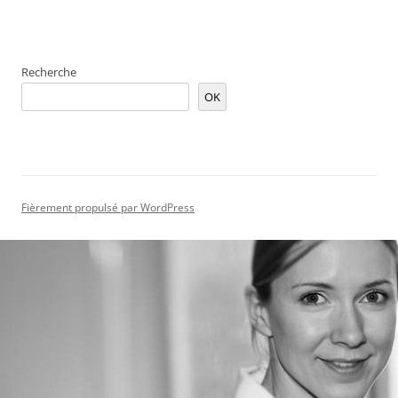
Recherche
OK
Fièrement propulsé par WordPress