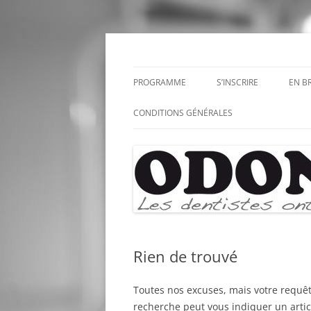
Aller
au
contenu
Odonto
PROGRAMME
S’INSCRIRE
EN B
CONDITIONS GÉNÉRALES
Rien de trouvé
Toutes nos excuses, mais votre requêt
recherche peut vous indiquer un articl