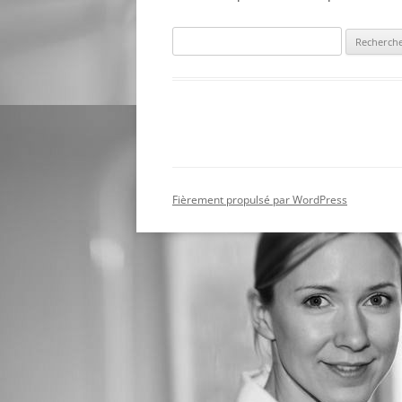
Rechercher :
Fièrement propulsé par WordPress