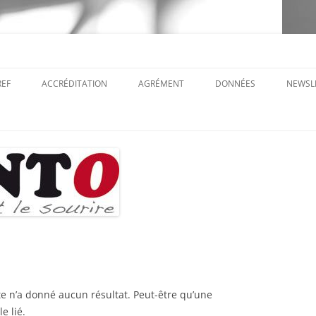
REF
ACCRÉDITATION
AGRÉMENT
DONNÉES
NEWSL
e n’a donné aucun résultat. Peut-être qu’une
e lié.